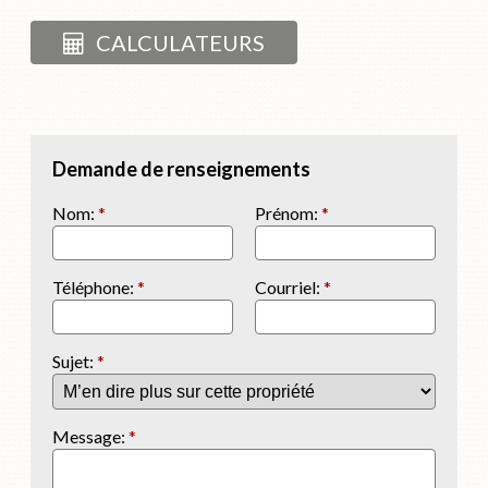
CALCULATEURS
Demande de renseignements
Nom:
*
Prénom:
*
Téléphone:
*
Courriel:
*
Sujet:
*
Message:
*