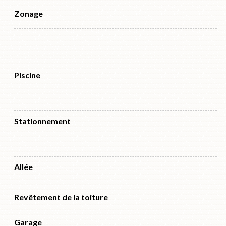
Zonage
Piscine
Stationnement
Allée
Revêtement de la toiture
Garage