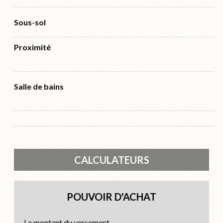
Sous-sol
Proximité
Salle de bains
CALCULATEURS
POUVOIR D'ACHAT
Le montant du versement