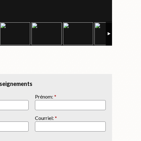
seignements
Prénom:
*
Courriel:
*