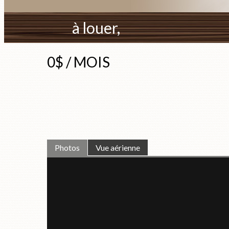
à louer,
0$ / MOIS
Photos
Vue aérienne