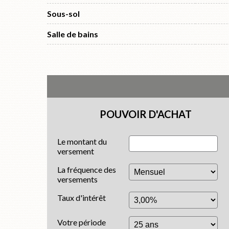
Sous-sol
Salle de bains
POUVOIR D'ACHAT
Le montant du
versement
La fréquence des
versements
Taux d'intérêt
Votre période