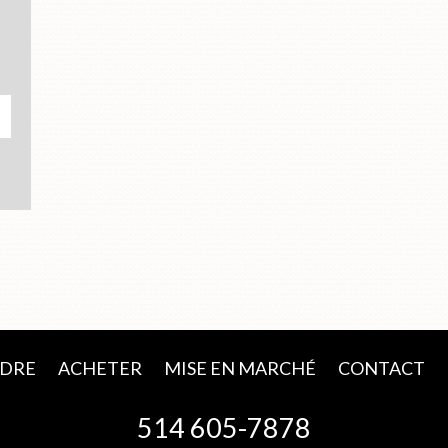
DRE
ACHETER
MISE EN MARCHÉ
CONTACT
514 605-7878