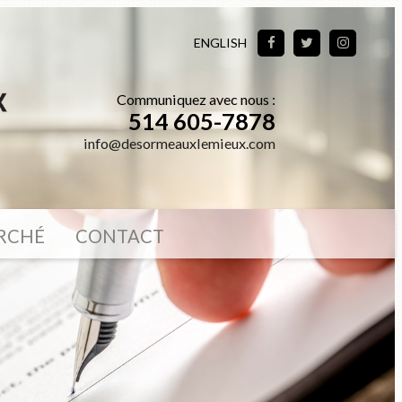
ENGLISH
Communiquez avec nous :
514 605-7878
info@desormeauxlemieux.com
ARCHÉ
CONTACT