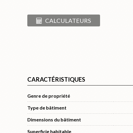
CALCULATEURS
CARACTÉRISTIQUES
Genre de propriété
Type de bâtiment
Dimensions du bâtiment
Superficie habitable