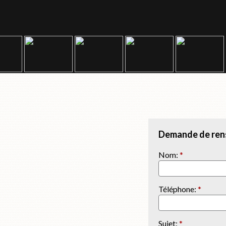
Demande de ren
Nom:
*
Téléphone:
*
Sujet:
*