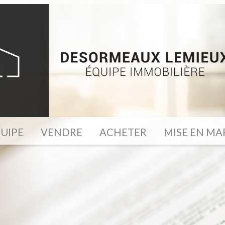
UIPE
VENDRE
ACHETER
MISE EN M