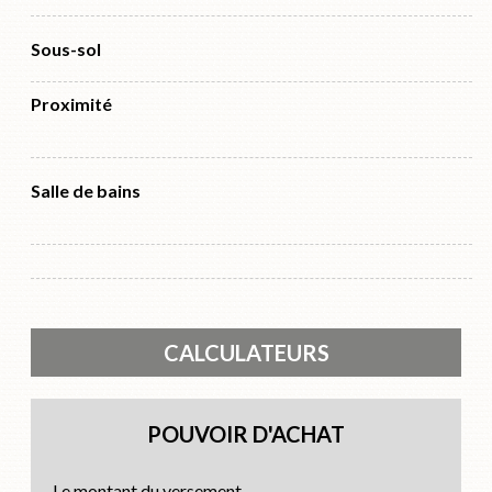
Sous-sol
Proximité
Salle de bains
CALCULATEURS
POUVOIR D'ACHAT
Le montant du versement