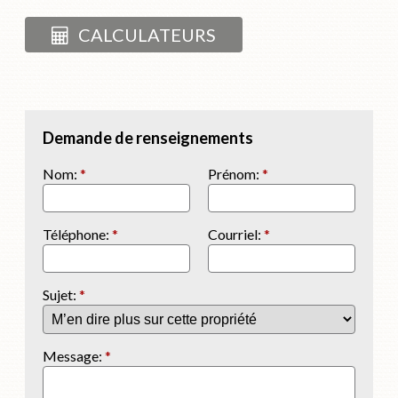
CALCULATEURS
Demande de renseignements
Nom:
*
Prénom:
*
Téléphone:
*
Courriel:
*
Sujet:
*
Message:
*