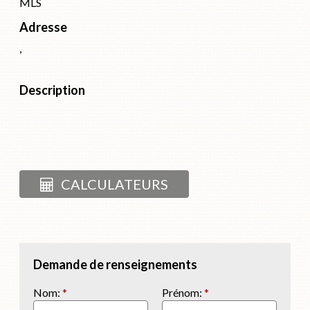
MLS
Adresse
,
Description
CALCULATEURS
Demande de renseignements
Nom:
*
Prénom:
*