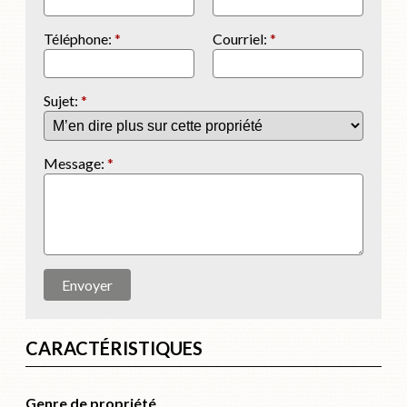
Téléphone:
*
Courriel:
*
Sujet:
*
Message:
*
Envoyer
CARACTÉRISTIQUES
Genre de propriété