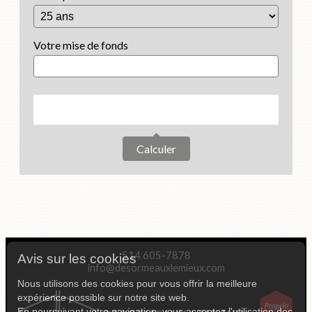
Votre mise de fonds
Calculer
514 605-7878
Avis sur les cookies
info@desormeauxlemieux.com
Nous utilisons des cookies pour vous offrir la meilleure
expérience possible sur notre site web.
En poursuivant votre navigation, vous acceptez l'utilisation des